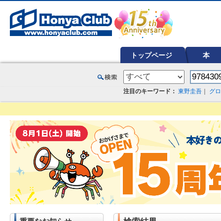
オンライン書店【ホンヤクラブ】はお好きな本屋での受け取りで送料無料！新刊予約・通販も。本（書籍）、雑誌、漫
トップページ
本
注目のキーワード：
東野圭吾
｜
グロ