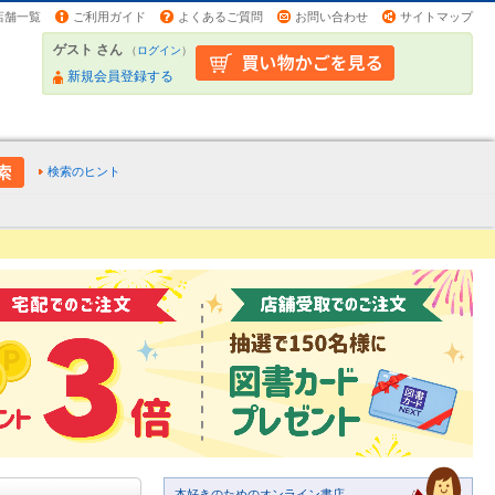
店舗一覧
ご利用ガイド
よくあるご質問
お問い合わせ
サイトマップ
ゲスト さん
（
ログイン
）
新規会員登録する
検索のヒント
本好きのためのオンライン書店