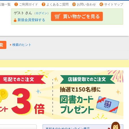
店舗一覧
ご利用ガイド
よくあるご質問
お問い合わせ
サイトマップ
ゲスト さん
（
ログイン
）
新規会員登録する
検索のヒント
本好きのためのオンライン書店