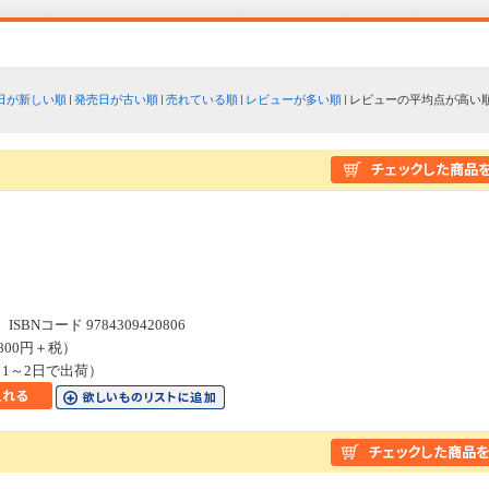
日が新しい順
発売日が古い順
売れている順
レビューが多い順
レビューの平均点が高い
２
SBNコード 9784309420806
800円＋税）
1～2日で出荷）