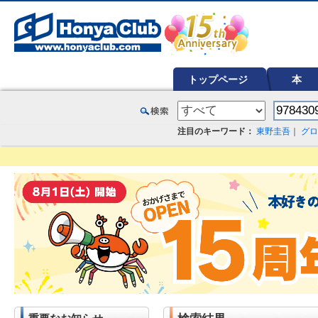
オンライン書店【ホンヤクラブ】はお好きな本屋での受け取りで送料無料！新刊予約・通販も。本（書籍）、雑誌、漫
トップページ
本
注目のキーワード：
東野圭吾
｜
グロ