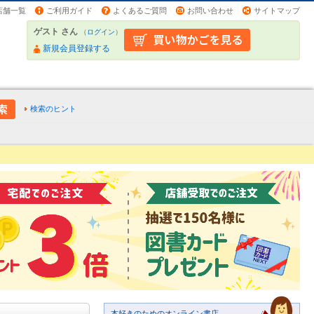
店舗一覧
ご利用ガイド
よくあるご質問
お問い合わせ
サイトマップ
ゲスト さん
（
ログイン
）
新規会員登録する
検索のヒント
本好きのためのオンライン書店