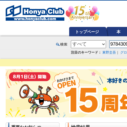
オンライン書店【ホンヤクラブ】はお好きな本屋での受け取りで送料無料！新刊予約・通販も。本（書籍）、雑誌、漫
トップページ
本
注目のキーワード：
東野圭吾
｜
グロ