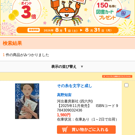
検索結果
1
件の商品がみつかりました
表示の並び替え
その糸を文字と成し
高野知宙
河出書房新社 (四六判)
【2025年11月発売】 ISBNコード 9
784309032436
1,980円
在庫状況：在庫あり（1～2日で出荷）