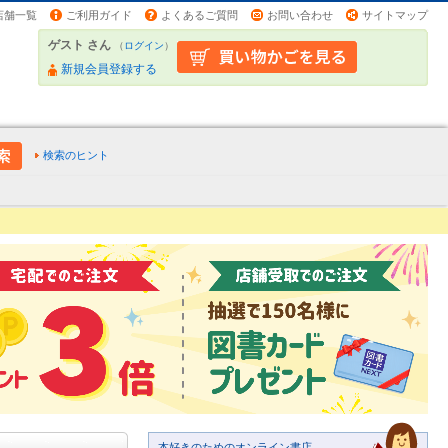
店舗一覧
ご利用ガイド
よくあるご質問
お問い合わせ
サイトマップ
ゲスト さん
（
ログイン
）
新規会員登録する
検索のヒント
本好きのためのオンライン書店