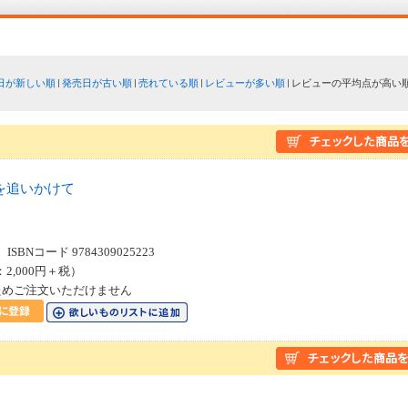
日が新しい順
発売日が古い順
売れている順
レビューが多い順
レビューの平均点が高い
を追いかけて
SBNコード 9784309025223
：2,000円＋税）
ためご注文いただけません