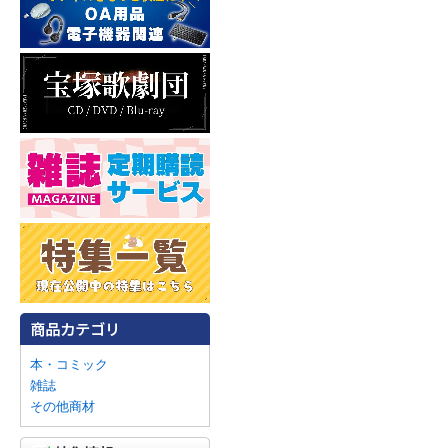
本・コミック
雑誌
その他商材