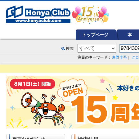
オンライン書店【ホンヤクラブ】はお好きな本屋での受け取りで送料無料！新刊予約・通販も。本（書籍）、雑誌、漫
トップページ
本
注目のキーワード：
東野圭吾
｜
グロ