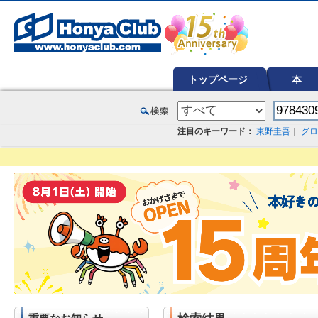
オンライン書店【ホンヤクラブ】はお好きな本屋での受け取りで送料無料！新刊予約・通販も。本（書籍）、雑誌、漫
トップページ
本
注目のキーワード：
東野圭吾
｜
グロ