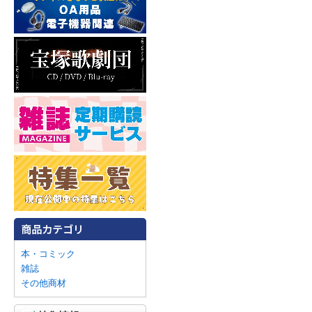
本・コミック
雑誌
その他商材