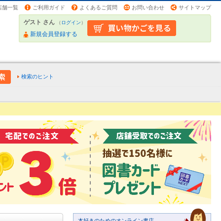
店舗一覧
ご利用ガイド
よくあるご質問
お問い合わせ
サイトマップ
ゲスト さん
（
ログイン
）
新規会員登録する
検索のヒント
本好きのためのオンライン書店