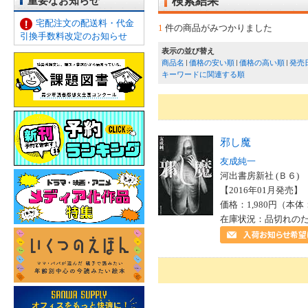
重要なお知らせ
検索結果
宅配注文の配送料・代金
1
件の商品がみつかりました
引換手数料改定のお知らせ
表示の並び替え
商品名
価格の安い順
価格の高い順
発売
キーワードに関連する順
邪し魔
友成純一
河出書房新社 (Ｂ６)
【2016年01月発売】 I
価格：1,980円（本体
在庫状況：品切れの