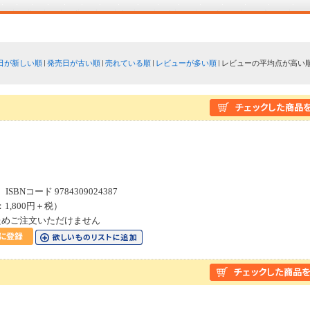
日が新しい順
発売日が古い順
売れている順
レビューが多い順
レビューの平均点が高い
SBNコード 9784309024387
：1,800円＋税）
ためご注文いただけません