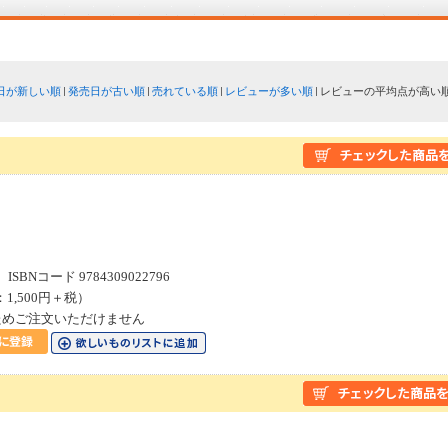
日が新しい順
発売日が古い順
売れている順
レビューが多い順
レビューの平均点が高い
SBNコード 9784309022796
：1,500円＋税）
ためご注文いただけません