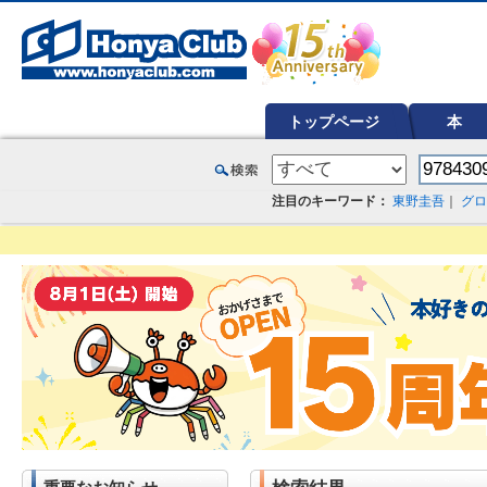
オンライン書店【ホンヤクラブ】はお好きな本屋での受け取りで送料無料！新刊予約・通販も。本（書籍）、雑誌、漫
トップページ
本
注目のキーワード：
東野圭吾
｜
グロ