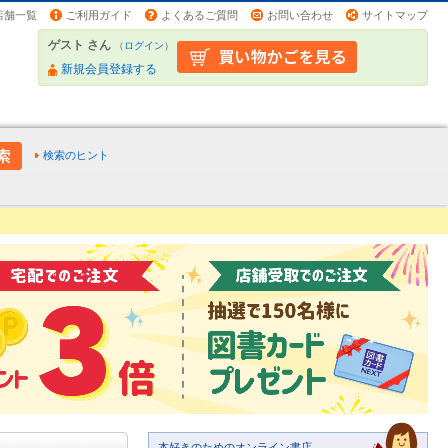
店舗一覧
ご利用ガイド
よくあるご質問
お問い合わせ
サイトマップ
ゲスト さん
（
ログイン
）
新規会員登録する
検索のヒント
本好きのためのオンライン書店