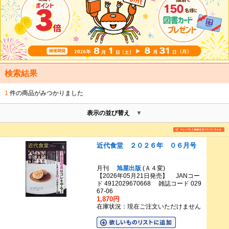
検索結果
1
件の商品がみつかりました
表示の並び替え
近代食堂 ２０２６年 ０６月号
月刊
旭屋出版
(Ａ４変)
【2026年05月21日発売】 JANコー
ド 4912029670668 雑誌コード 029
67-06
1,870円
在庫状況：現在ご注文いただけません