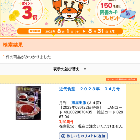
検索結果
1
件の商品がみつかりました
表示の並び替え
近代食堂 ２０２３年 ０４月号
月刊
旭屋出版
(Ａ４変)
【2023年03月22日発売】 JANコー
ド 4910029670435 雑誌コード 029
67-04
1,518円
在庫状況：現在ご注文いただけません