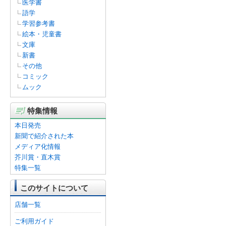
医学書
語学
学習参考書
絵本・児童書
文庫
新書
その他
コミック
ムック
特集情報
本日発売
新聞で紹介された本
メディア化情報
芥川賞・直木賞
特集一覧
このサイトについて
店舗一覧
ご利用ガイド