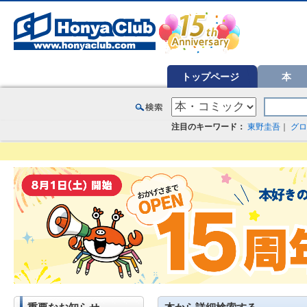
オンライン書店【ホンヤクラブ】はお好きな本屋での受け取りで送料無料！新刊予約・通販も。本（書籍）、雑誌、漫
トップページ
本
注目のキーワード：
東野圭吾
｜
グロ