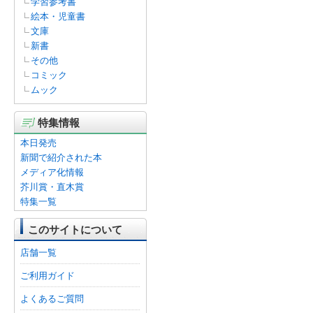
学習参考書
絵本・児童書
文庫
新書
その他
コミック
ムック
特集情報
本日発売
新聞で紹介された本
メディア化情報
芥川賞・直木賞
特集一覧
このサイトについて
店舗一覧
ご利用ガイド
よくあるご質問