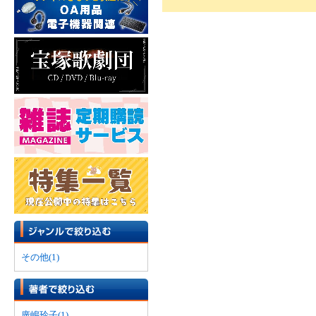
その他(1)
廣嶋玲子(1)