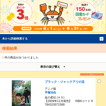
本から詳細検索する
検索結果
1
件の商品がみつかりました
表示の並び替え
ブラック・ジャックアリの足
アニメ版
手塚治虫
金の星社 (Ａ５)
【2009年11月発売】 ISBNコード 9
784323071589