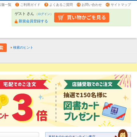
店舗一覧
ご利用ガイド
よくあるご質問
お問い合わせ
サイトマップ
ゲスト さん
（
ログイン
）
新規会員登録する
検索のヒント
本好きのためのオンライン書店