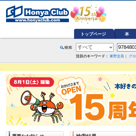
オンライン書店【ホンヤクラブ】はお好きな本屋での受け取りで送料無料！新刊予約・通販も。本（書籍）、雑誌、漫
トップページ
本
注目のキーワード：
東野圭吾
｜
グロ