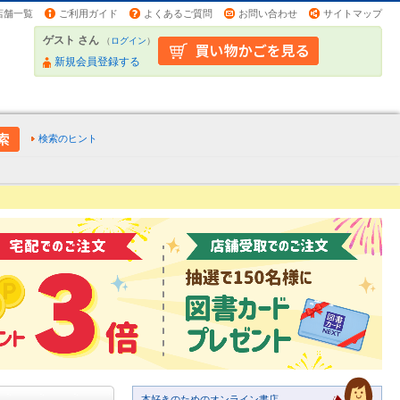
店舗一覧
ご利用ガイド
よくあるご質問
お問い合わせ
サイトマップ
ゲスト さん
（
ログイン
）
新規会員登録する
検索のヒント
本好きのためのオンライン書店