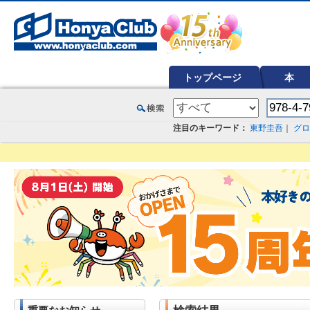
オンライン書店【ホンヤクラブ】はお好きな本屋での受け取りで送料無料！新刊予約・通販も。本（書籍）、雑誌、漫
トップページ
本
注目のキーワード：
東野圭吾
｜
グロ