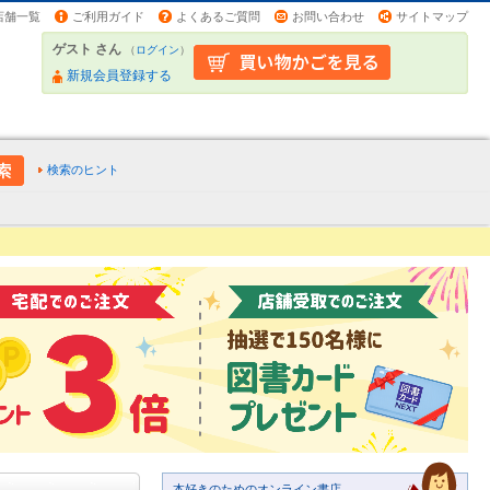
店舗一覧
ご利用ガイド
よくあるご質問
お問い合わせ
サイトマップ
ゲスト さん
（
ログイン
）
新規会員登録する
検索のヒント
本好きのためのオンライン書店