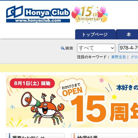
オンライン書店【ホンヤクラブ】はお好きな本屋での受け取りで送料無料！新刊予約・通販も。本（書籍）、雑誌、漫
トップページ
本
注目のキーワード：
東野圭吾
｜
グロ