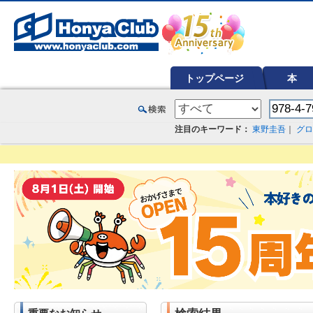
オンライン書店【ホンヤクラブ】はお好きな本屋での受け取りで送料無料！新刊予約・通販も。本（書籍）、雑誌、漫
トップページ
本
注目のキーワード：
東野圭吾
｜
グロ