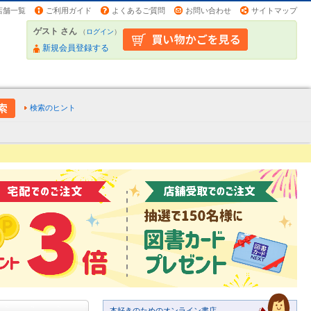
店舗一覧
ご利用ガイド
よくあるご質問
お問い合わせ
サイトマップ
ゲスト さん
（
ログイン
）
新規会員登録する
検索のヒント
本好きのためのオンライン書店