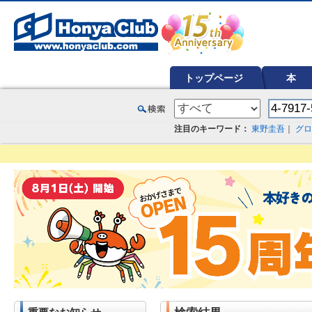
オンライン書店【ホンヤクラブ】はお好きな本屋での受け取りで送料無料！新刊予約・通販も。本（書籍）、雑誌、漫
トップページ
本
注目のキーワード：
東野圭吾
｜
グロ