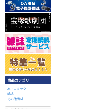
本・コミック
雑誌
その他商材