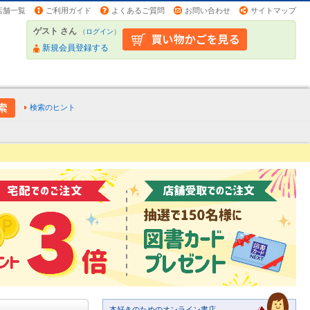
店舗一覧
ご利用ガイド
よくあるご質問
お問い合わせ
サイトマップ
ゲスト さん
（
ログイン
）
新規会員登録する
検索のヒント
本好きのためのオンライン書店