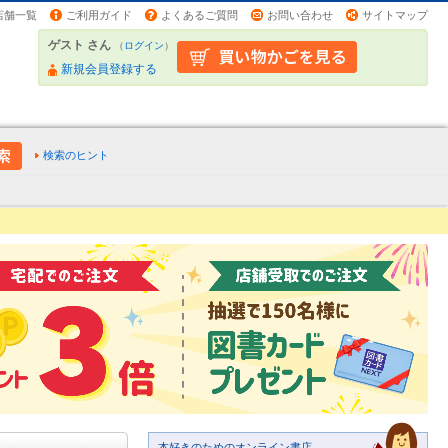
店舗一覧
ご利用ガイド
よくあるご質問
お問い合わせ
サイトマップ
ゲスト さん
（
ログイン
）
新規会員登録する
検索のヒント
本好きのためのオンライン書店