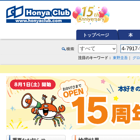
オンライン書店【ホンヤクラブ】はお好きな本屋での受け取りで送料無料！新刊予約・通販も。本（書籍）、雑誌、漫
トップページ
本
注目のキーワード：
東野圭吾
｜
グロ