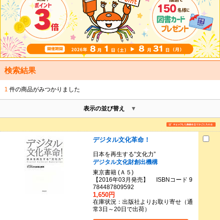
検索結果
1
件の商品がみつかりました
表示の並び替え
デジタル文化革命！
日本を再生する“文化力”
デジタル文化財創出機構
東京書籍 (Ａ５)
【2016年03月発売】 ISBNコード 9
784487809592
1,650円
在庫状況：出版社よりお取り寄せ（通
常3日～20日で出荷）