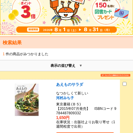
検索結果
1
件の商品がみつかりました
表示の並び替え
あえものサラダ
なつかしくて新しい
河村みち子
東京書籍 (Ｂ５)
【2015年07月発売】 ISBNコード 9
784487809332
1,650円
在庫状況：出版社よりお取り寄せ（1
週間程度で出荷）