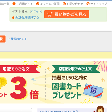
店舗一覧
ご利用ガイド
よくあるご質問
お問い合わせ
サイトマップ
ゲスト さん
（
ログイン
）
新規会員登録する
検索のヒント
本好きのためのオンライン書店