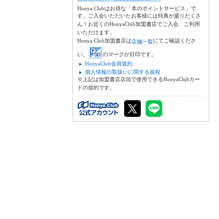
Honya Clubはお得な「本のポイントサービス」で
す。ご入会いただいたお客様には特典が盛りだくさ
ん！お近くのHonyaClub加盟書店でご入会、ご利用
いただけます。
Honya Club加盟書店は
にてご確認くださ
店舗一覧
い。
のマークが目印です。
HonyaClub会員規約
個人情報の取扱いに関する規程
※上記は加盟書店店頭で使用できるHonyaClubカー
ドの規約です。