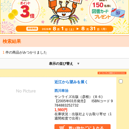
検索結果
1
件の商品がみつかりました
表示の並び替え
近江から望みを展く
西川幸治
サンライズ出版（彦根） (Ｂ６)
【2005年03月発売】 ISBNコード 9
784883252732
1,980円
在庫状況：出版社よりお取り寄せ（1
週間程度で出荷）