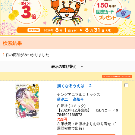
検索結果
1
件の商品がみつかりました
表示の並び替え
描くなるうえは ２
ヤングアニマルコミックス
蒲夕二
高畑弓
白泉社 (コミック)
【2023年12月発売】 ISBNコード 9
784592166573
759円
在庫状況：出版社よりお取り寄せ（1
週間程度で出荷）