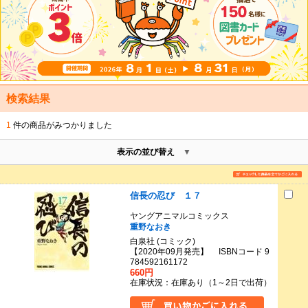
検索結果
1
件の商品がみつかりました
表示の並び替え
信長の忍び １７
ヤングアニマルコミックス
重野なおき
白泉社 (コミック)
【2020年09月発売】 ISBNコード 9
784592161172
660円
在庫状況：在庫あり（1～2日で出荷）