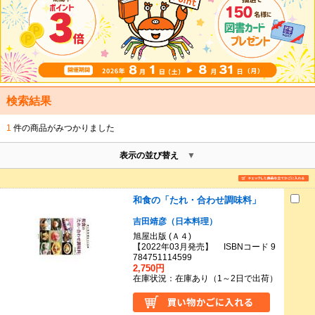
検索結果
1
件の商品がみつかりました
表示の並び替え
和食の「たれ・合わせ調味料」
吉田靖彦（日本料理）
旭屋出版 (Ａ４)
【2022年03月発売】 ISBNコード 9
784751114599
2,750円
在庫状況：在庫あり（1～2日で出荷）