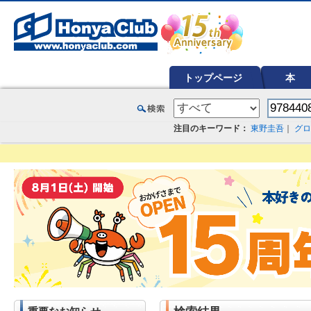
オンライン書店【ホンヤクラブ】はお好きな本屋での受け取りで送料無料！新刊予約・通販も。本（書籍）、雑誌、漫
トップページ
本
注目のキーワード：
東野圭吾
｜
グロ