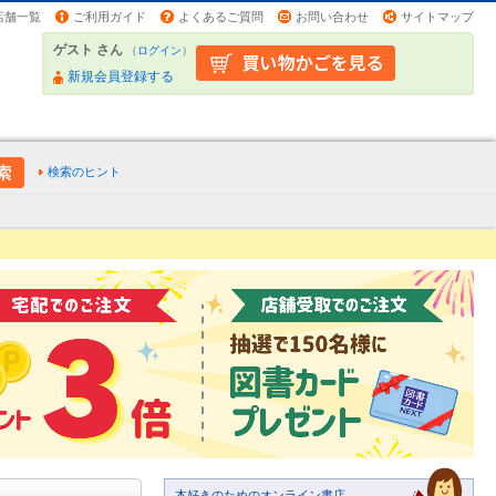
店舗一覧
ご利用ガイド
よくあるご質問
お問い合わせ
サイトマップ
ゲスト さん
（
ログイン
）
新規会員登録する
検索のヒント
本好きのためのオンライン書店