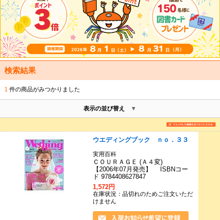
検索結果
1
件の商品がみつかりました
表示の並び替え
ウエディングブック ｎｏ．３３
実用百科
ＣＯＵＲＡＧＥ (Ａ４変)
【2006年07月発売】 ISBNコー
ド 9784408627847
1,572円
在庫状況：品切れのためご注文いただ
けません