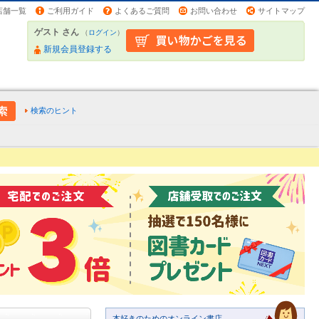
店舗一覧
ご利用ガイド
よくあるご質問
お問い合わせ
サイトマップ
ゲスト さん
（
ログイン
）
新規会員登録する
検索のヒント
本好きのためのオンライン書店