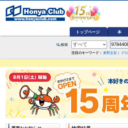
オンライン書店【ホンヤクラブ】はお好きな本屋での受け取りで送料無料！新刊予約・通販も。本（書籍）、雑誌、漫
トップページ
本
注目のキーワード：
東野圭吾
｜
グロ