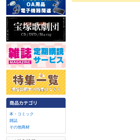
本・コミック
雑誌
その他商材