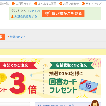
店舗一覧
ご利用ガイド
よくあるご質問
お問い合わせ
サイトマップ
ゲスト さん
（
ログイン
）
新規会員登録する
検索のヒント
本好きのためのオンライン書店