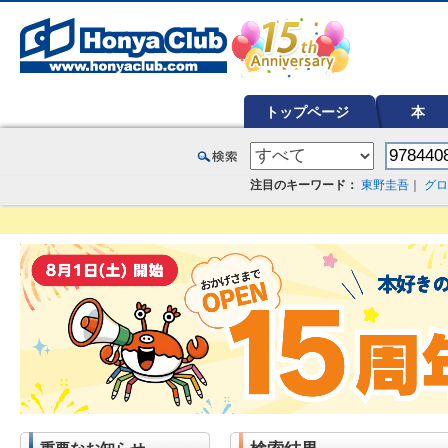
オンライン書店【ホンヤクラブ】はお好きな本屋での受け取りで送料無料！新刊予約・通販も。本（書籍）、雑誌、漫
トップページ
本
注目のキーワード：
東野圭吾
｜
グロ