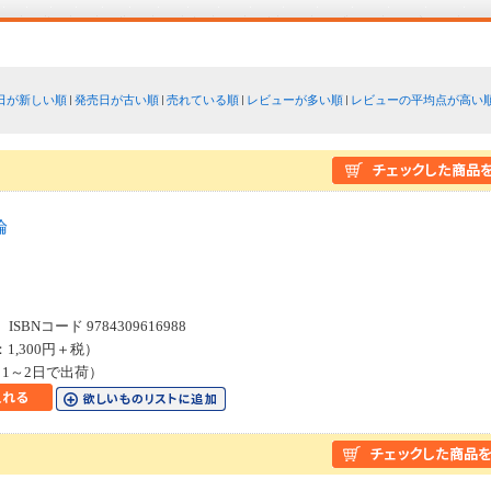
日が新しい順
発売日が古い順
売れている順
レビューが多い順
レビューの平均点が高い
論
SBNコード 9784309616988
：1,300円＋税）
1～2日で出荷）