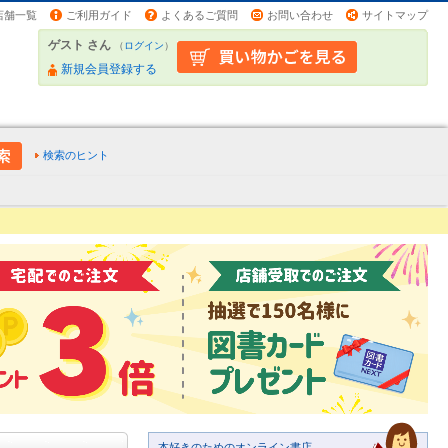
店舗一覧
ご利用ガイド
よくあるご質問
お問い合わせ
サイトマップ
ゲスト さん
（
ログイン
）
新規会員登録する
検索のヒント
本好きのためのオンライン書店