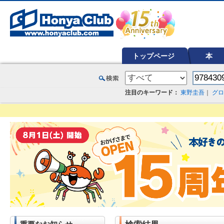
オンライン書店【ホンヤクラブ】はお好きな本屋での受け取りで送料無料！新刊予約・通販も。本（書籍）、雑誌、漫
トップページ
本
注目のキーワード：
東野圭吾
｜
グロ