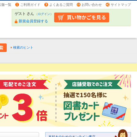
店舗一覧
ご利用ガイド
よくあるご質問
お問い合わせ
サイトマップ
ゲスト さん
（
ログイン
）
新規会員登録する
検索のヒント
本好きのためのオンライン書店