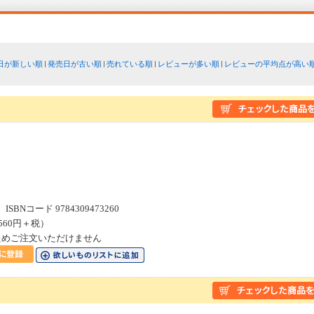
日が新しい順
発売日が古い順
売れている順
レビューが多い順
レビューの平均点が高い
８
SBNコード 9784309473260
560円＋税）
ためご注文いただけません