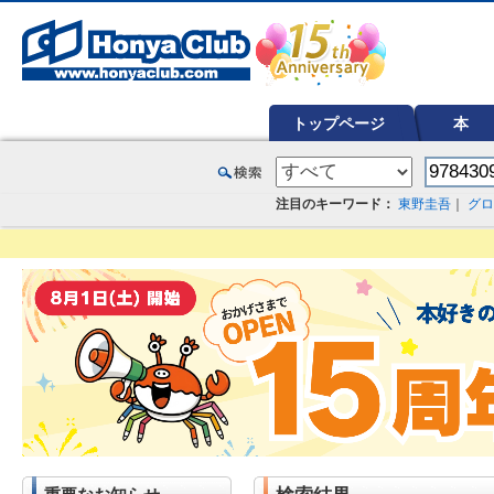
オンライン書店【ホンヤクラブ】はお好きな本屋での受け取りで送料無料！新刊予約・通販も。本（書籍）、雑誌、漫
トップページ
本
注目のキーワード：
東野圭吾
｜
グロ