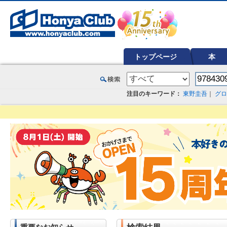
オンライン書店【ホンヤクラブ】はお好きな本屋での受け取りで送料無料！新刊予約・通販も。本（書籍）、雑誌、漫
トップページ
本
注目のキーワード：
東野圭吾
｜
グロ