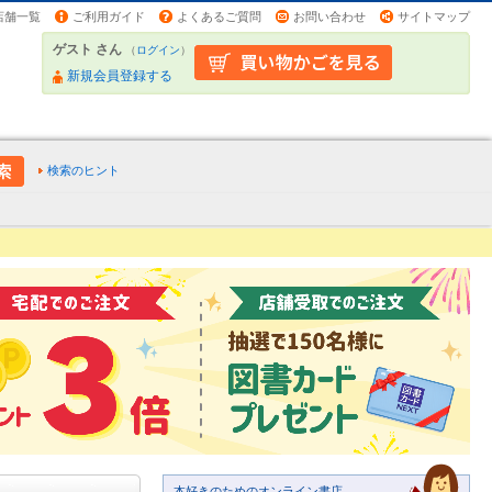
店舗一覧
ご利用ガイド
よくあるご質問
お問い合わせ
サイトマップ
ゲスト さん
（
ログイン
）
新規会員登録する
検索のヒント
本好きのためのオンライン書店