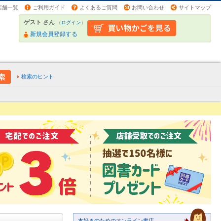
店舗一覧
ご利用ガイド
よくあるご質問
お問い合わせ
サイトマップ
ゲスト さん
（
ログイン
）
新規会員登録する
検索のヒント
本好きのためのオンライン書店