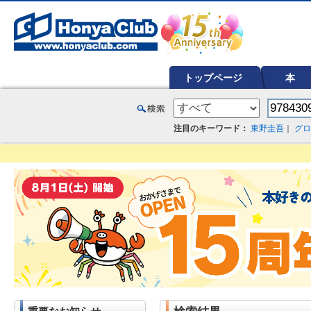
オンライン書店【ホンヤクラブ】はお好きな本屋での受け取りで送料無料！新刊予約・通販も。本（書籍）、雑誌、漫
トップページ
本
注目のキーワード：
東野圭吾
｜
グロ