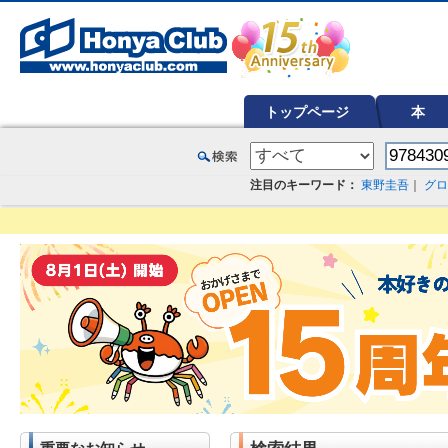
オンライン書店【ホンヤクラブ】はお好きな本屋での受け取りで送料無料！新刊予約・通販も。本（書籍）、雑誌、漫
トップページ
本
注目のキーワード：
東野圭吾
｜
グロ