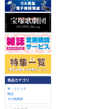
本・コミック
雑誌
その他商材