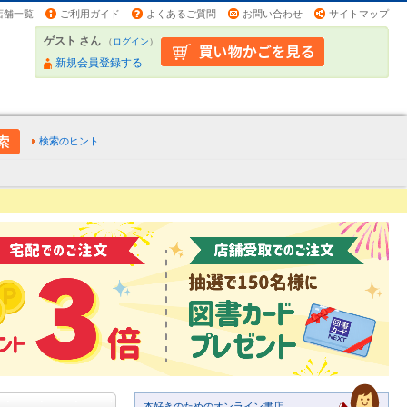
店舗一覧
ご利用ガイド
よくあるご質問
お問い合わせ
サイトマップ
ゲスト さん
（
ログイン
）
新規会員登録する
検索のヒント
本好きのためのオンライン書店