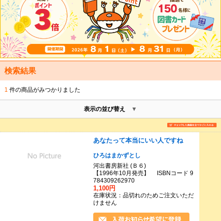
検索結果
1
件の商品がみつかりました
表示の並び替え
あなたって本当にいい人ですね
ひろはまかずとし
河出書房新社 (Ｂ６)
【1996年10月発売】 ISBNコード 9
784309262970
1,100円
在庫状況：品切れのためご注文いただ
けません