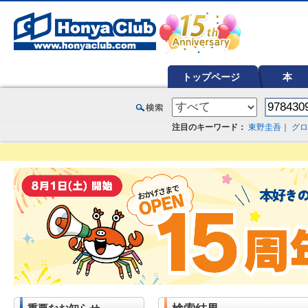
オンライン書店【ホンヤクラブ】はお好きな本屋での受け取りで送料無料！新刊予約・通販も。本（書籍）、雑誌、漫
トップページ
本
注目のキーワード：
東野圭吾
｜
グロ