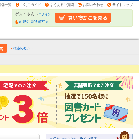
店舗一覧
ご利用ガイド
よくあるご質問
お問い合わせ
サイトマップ
ゲスト さん
（
ログイン
）
新規会員登録する
検索のヒント
本好きのためのオンライン書店