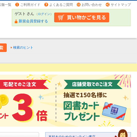
店舗一覧
ご利用ガイド
よくあるご質問
お問い合わせ
サイトマップ
ゲスト さん
（
ログイン
）
新規会員登録する
検索のヒント
本好きのためのオンライン書店