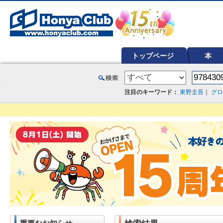
オンライン書店【ホンヤクラブ】はお好きな本屋での受け取りで送料無料！新刊予約・通販も。本（書籍）、雑誌、漫
トップページ
本
注目のキーワード：
東野圭吾
｜
グロ