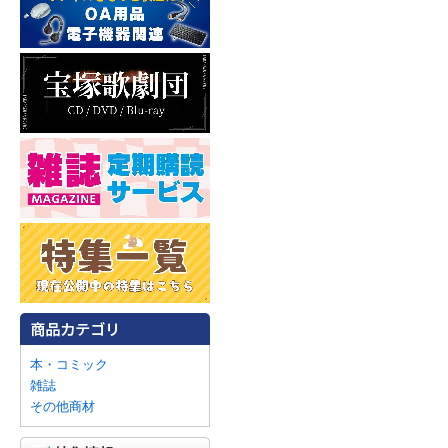
本・コミック
雑誌
その他商材