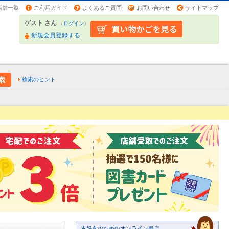
店舗一覧
ご利用ガイド
よくあるご質問
お問い合わせ
サイトマップ
ゲスト さん
（
ログイン
）
新規会員登録する
検索のヒント
本好きのためのオンライン書店