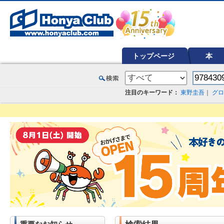
オンライン書店【ホンヤクラブ】はお好きな本屋での受け取りで送料無料！新刊予約・通販も。本（書籍）、雑誌、漫
トップページ
本
注目のキーワード：
東野圭吾
｜
グロ