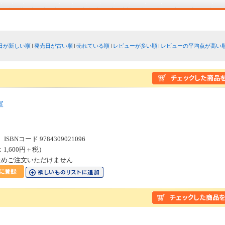
日が新しい順
発売日が古い順
売れている順
レビューが多い順
レビューの平均点が高い
室
SBNコード 9784309021096
：1,600円＋税）
ためご注文いただけません