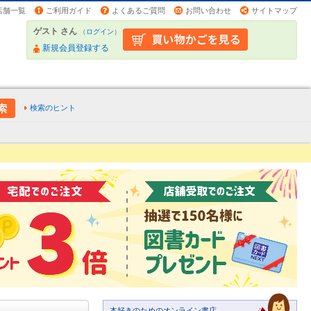
店舗一覧
ご利用ガイド
よくあるご質問
お問い合わせ
サイトマップ
ゲスト さん
（
ログイン
）
新規会員登録する
検索のヒント
本好きのためのオンライン書店