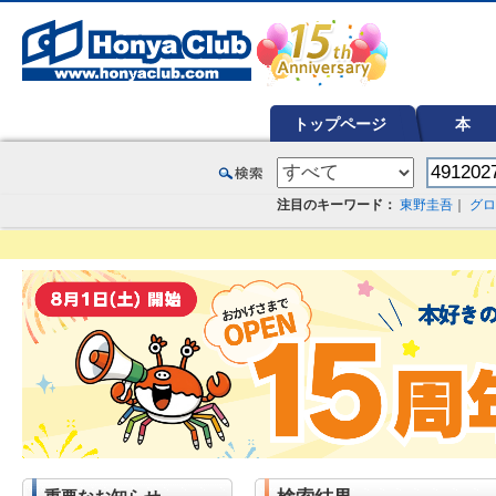
オンライン書店【ホンヤクラブ】はお好きな本屋での受け取りで送料無料！新刊予約・通販も。本（書籍）、雑誌、漫
トップページ
本
注目のキーワード：
東野圭吾
｜
グロ