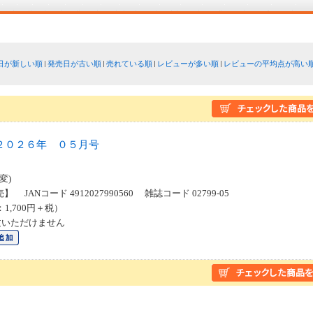
日が新しい順
発売日が古い順
売れている順
レビューが多い順
レビューの平均点が高い
２０２６年 ０５月号
変)
】 JANコード 4912027990560 雑誌コード 02799-05
：1,700円＋税）
文いただけません