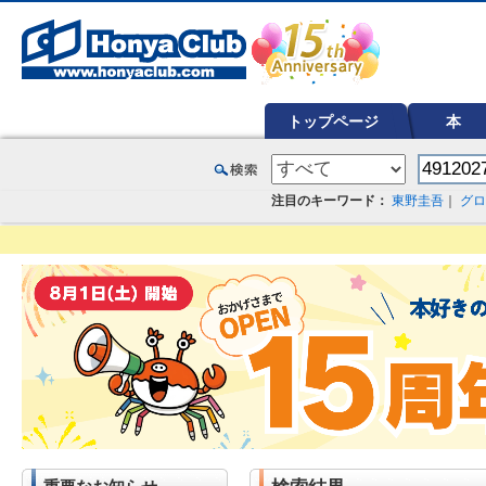
オンライン書店【ホンヤクラブ】はお好きな本屋での受け取りで送料無料！新刊予約・通販も。本（書籍）、雑誌、漫
トップページ
本
注目のキーワード：
東野圭吾
｜
グロ