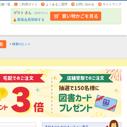
店舗一覧
ご利用ガイド
よくあるご質問
お問い合わせ
サイトマップ
ゲスト さん
（
ログイン
）
新規会員登録する
検索のヒント
本好きのためのオンライン書店