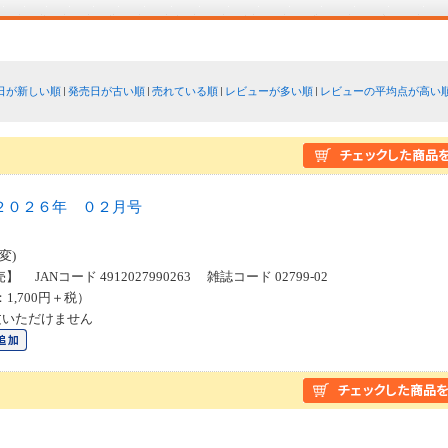
日が新しい順
発売日が古い順
売れている順
レビューが多い順
レビューの平均点が高い
２０２６年 ０２月号
変)
】 JANコード 4912027990263 雑誌コード 02799-02
：1,700円＋税）
文いただけません