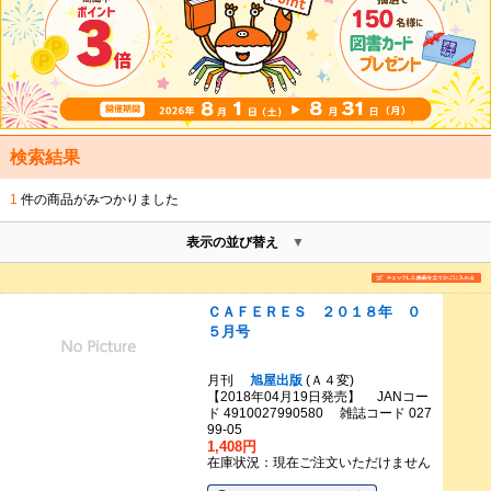
検索結果
1
件の商品がみつかりました
表示の並び替え
ＣＡＦＥＲＥＳ ２０１８年 ０
５月号
月刊
旭屋出版
(Ａ４変)
【2018年04月19日発売】 JANコー
ド 4910027990580 雑誌コード 027
99-05
1,408円
在庫状況：現在ご注文いただけません