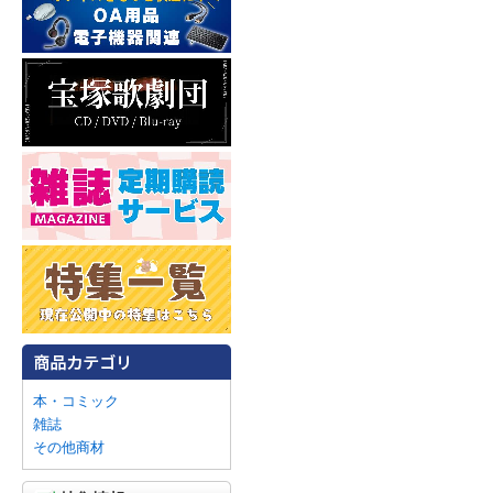
本・コミック
雑誌
その他商材