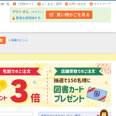
店舗一覧
ご利用ガイド
よくあるご質問
お問い合わせ
サイトマップ
ゲスト さん
（
ログイン
）
新規会員登録する
検索のヒント
本好きのためのオンライン書店