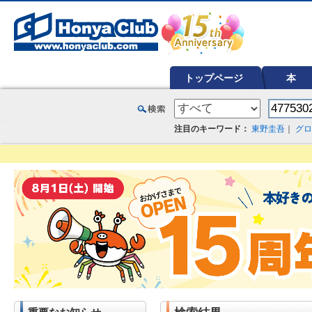
オンライン書店【ホンヤクラブ】はお好きな本屋での受け取りで送料無料！新刊予約・通販も。本（書籍）、雑誌、漫
トップページ
本
注目のキーワード：
東野圭吾
｜
グロ