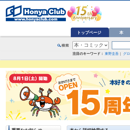
オンライン書店【ホンヤクラブ】はお好きな本屋での受け取りで送料無料！新刊予約・通販も。本（書籍）、雑誌、漫
トップページ
本
注目のキーワード：
東野圭吾
｜
グロ