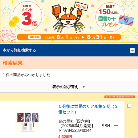
本から詳細検索する
検索結果
1
件の商品がみつかりました
表示の並び替え
５分後に世界のリアル第３期（３
冊セット）
金の星社 (四六判)
【2026年04月発売】 ISBNコー
ド 9784323940144
4,620円