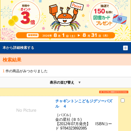
本から詳細検索する
検索結果
1
件の商品がみつかりました
表示の並び替え
チャギントンこどもジグソーパズ
ル ４
［パズル］
金の星社 (Ｂ５)
【2012年07月発売】 ISBNコー
ド 9784323892085