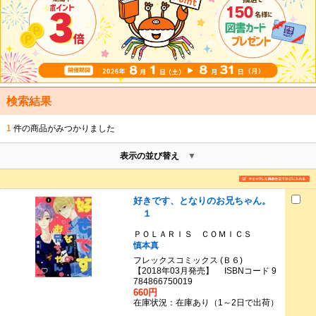
検索結果
1
件の商品がみつかりました
表示の並び替え
好きです、となりのお兄ちゃん。
１
ＰＯＬＡＲＩＳ ＣＯＭＩＣＳ
慎本真
フレックスコミックス (Ｂ６)
【2018年03月発売】 ISBNコード 9
784866750019
660円
在庫状況：在庫あり（1～2日で出荷）