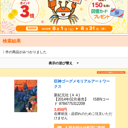
検索結果
1
件の商品がみつかりました
表示の並び替え
巨神ゴーグメモリアルアートワー
クス
新紀元社 (Ａ４)
【2014年02月発売】 ISBNコー
ド 9784775312209
3,850円
在庫状況：品切れのためご注文いただ
けません