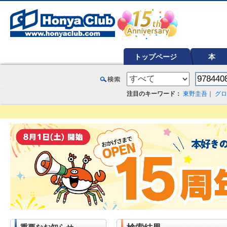
オンライン書店【ホンヤクラブ】はお好きな本屋での受け取りで送料無料！新刊予約・通販も。本（書籍）、雑誌、漫
トップページ
本
注目のキーワード：
東野圭吾
｜
グロ