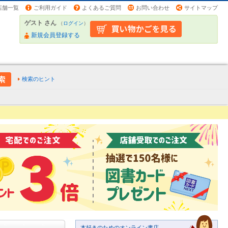
店舗一覧
ご利用ガイド
よくあるご質問
お問い合わせ
サイトマップ
ゲスト さん
（
ログイン
）
新規会員登録する
検索のヒント
本好きのためのオンライン書店