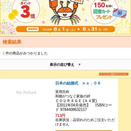
検索結果
1
件の商品がみつかりました
表示の並び替え
日本の結婚式 ｎｏ．０６
実用百科
和婚がつなぐ家族の絆
ＣＯＵＲＡＧＥ (Ａ４変)
【2011年04月発売】 ISBNコー
ド 9784408632117
713円
在庫状況：品切れのためご注文いただ
けません