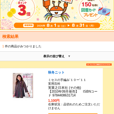
検索結果
1
件の商品がみつかりました
表示の並び替え
秋冬ニット
ミセスの手編み’１０ー’１１
実用百科
実業之日本社 (その他)
【2010年09月発売】 ISBNコー
ド 9784408631714
1,100円
在庫状況：品切れのためご注文いただ
けません